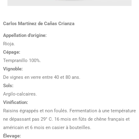
Carlos Martínez de Cañas Crianza
Appellation d’origine:
Rioja.
Cépage:
Tempranillo 100%.
Vignoble:
De vignes en verre entre 40 et 80 ans.
Sols:
Argilo-calcaires.
Vinification:
Raisins égrappés et non foulés. Fermentation à une température
ne dépassant pas 29° C. 16 mois en fûts de chêne français et
américain et 6 mois en casier à bouteilles.
Élevage: