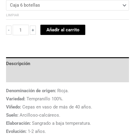
LIMPIAR
Añadir al carrito
-
+
Descripción
Información adicional
Denominación de origen:
Rioja.
Variedad:
Tempranillo 100%.
Viñedo:
Cepas en vaso de más de 40 años.
Suelo:
Arcilloso-calcáreos.
Elaboración:
Sangrado a baja temperatura.
Evolución:
1-2 años.